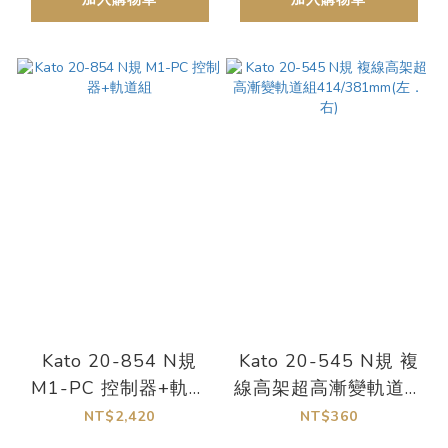
Kato 20-854 N規
Kato 20-545 N規 複
M1-PC 控制器+軌道
線高架超高漸變軌道組
組
414/381mm(左．右)
NT$2,420
NT$360