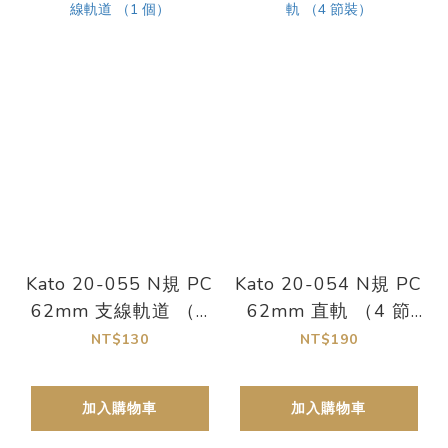
Kato 20-055 N規 PC
Kato 20-054 N規 PC
62mm 支線軌道 （1
62mm 直軌 （4 節
個）
裝）
NT$130
NT$190
加入購物車
加入購物車