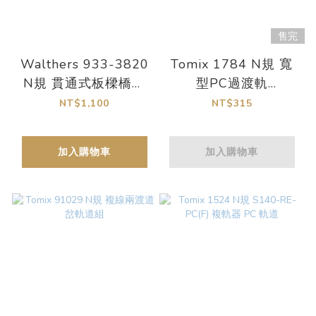
售完
Walthers 933-3820
Tomix 1784 N規 寬
N規 貫通式板樑橋套
型PC過渡軌
件
CR(L)391-22.5-
NT$1,100
NT$315
WP(F)（4根鋼軌 x 2
組）
加入購物車
加入購物車