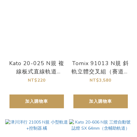
Kato 20-025 N規 複
Tomix 91013 N規 斜
線板式直線軌道
軌立體交叉組（賽道樣
124mm（2入）
式 CC）
NT$220
NT$3,580
加入購物車
加入購物車