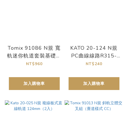
Tomix 91086 N規 寬
KATO 20-124 N規
軌迷你軌道套裝基礎套
PC曲線線路R315-
裝（軌道圖案 MA-
45.4入
NT$960
NT$240
WT）
加入購物車
加入購物車