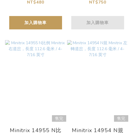
45 (2個)
軌道，長度 50 毫米
NT$480
NT$750
加入購物車
加入購物車
售完
售完
Minitrix 14955 N比
Minitrix 14954 N規