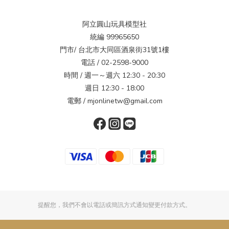
阿立圓山玩具模型社
統編 99965650
門市/ 台北市大同區酒泉街31號1樓
電話 / 02-2598-9000
時間 / 週一～週六 12:30 - 20:30
週日 12:30 - 18:00
電郵 / mjonlinetw@gmail.com
提醒您，我們不會以電話或簡訊方式通知變更付款方式。