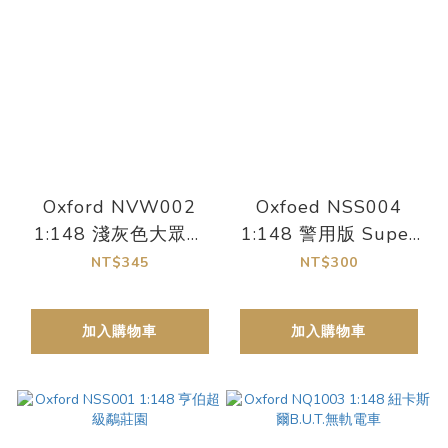
Oxford NVW002
Oxfoed NSS004
1:148 淺灰色大眾皮
1:148 警用版 Super
卡
Snipe
NT$345
NT$300
加入購物車
加入購物車