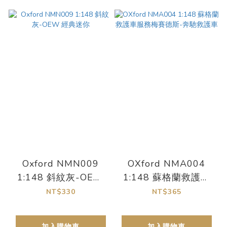
Oxford NMN009
OXford NMA004
1:148 斜紋灰-OEW
1:148 蘇格蘭救護車
經典迷你
服務梅賽德斯-奔馳救
NT$330
NT$365
護車
加入購物車
加入購物車