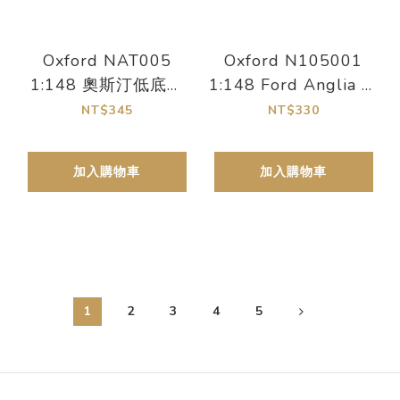
Oxford NAT005
Oxford N105001
1:148 奧斯汀低底盤
1:148 Ford Anglia 栗
計程車（綠色）
紅／奶油雙色塗裝
NT$345
NT$330
加入購物車
加入購物車
1
2
3
4
5