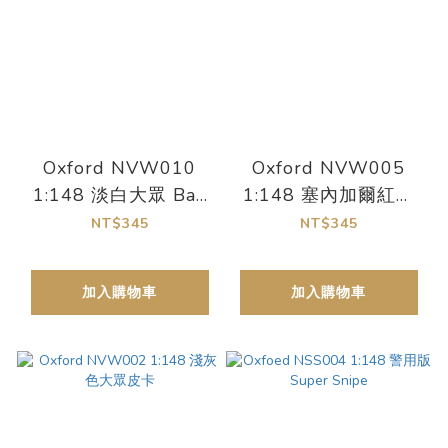
Oxford NVW010
Oxford NVW005
1:148 淡白大眾 Bay
1:148 塞內加爾紅大
Windon 皮卡
眾麵包車
NT$345
NT$345
加入購物車
加入購物車