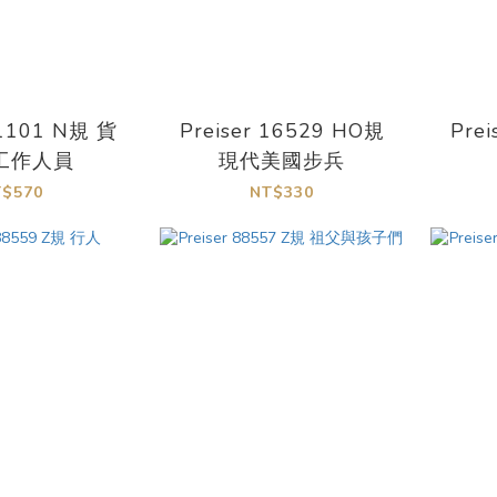
-1101 N規 貨
Preiser 16529 HO規
Pre
工作人員
現代美國步兵
T$570
NT$330