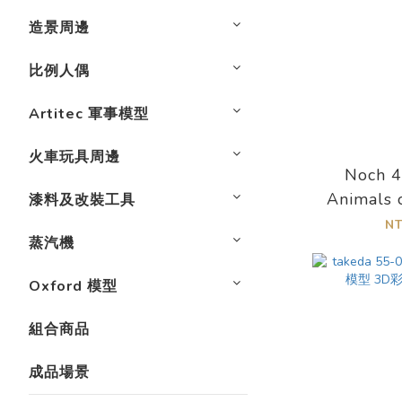
造景周邊
比例人偶
Artitec 軍事模型
火車玩具周邊
Noch 
Animals 
漆料及改裝工具
農
N
蒸汽機
Oxford 模型
組合商品
成品場景