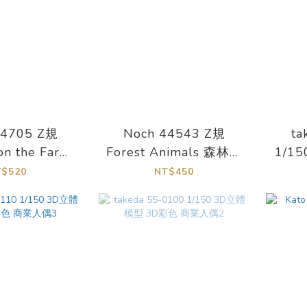
44705 Z規
Noch 44543 Z規
ta
on the Farm
Forest Animals 森林動
1/1
場動物
物
T$520
NT$450