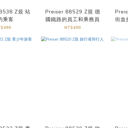
88538 Z規 站
Preiser 88529 Z規 德
Prei
的乘客
國鐵路的員工和乘務員
街血
T$490
NT$490