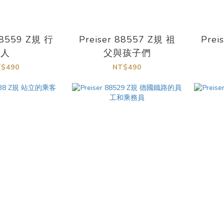
88559 Z規 行
Preiser 88557 Z規 祖
Prei
人
父與孩子們
T$490
NT$490