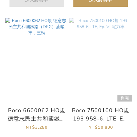
銅版
售完
Roco 6600062 HO規
Roco 7500100 HO規
德意志民主共和國鐵路
193 958-6, LTE, Ep.
（DRG）油罐車，三
VI 電力車
NT$3,250
NT$10,800
輛