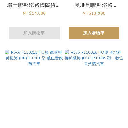
瑞士聯邦鐵路國際貨運
奧地利聯邦鐵路
公司 (SBB Cargo
(ÖBB) 1020 012-9
NT$14,600
NT$13,900
International) 193
型 數位音效電車
452-0 型 “瑞士穿梭
加入購物車
加入購物車
者” 數位音效車