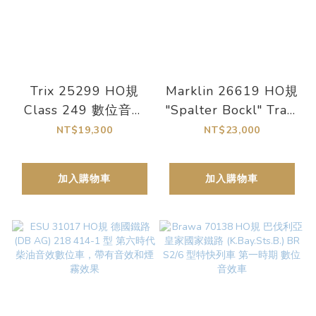
Trix 25299 HO規
Marklin 26619 HO規
Class 249 數位音效
"Spalter Bockl" Train
雙動力電車.數位升降
Set 小玻璃數位列車
NT$19,300
NT$23,000
弓
組.4輛
加入購物車
加入購物車