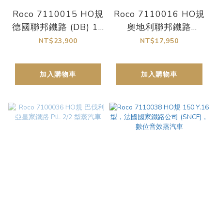
Roco 7110015 HO規
Roco 7110016 HO規
德國聯邦鐵路 (DB) 10
奧地利聯邦鐵路
001 型 數位音效蒸汽
(ÖBB) 50.685 型，數
NT$23,900
NT$17,950
車
位音效蒸汽車
加入購物車
加入購物車