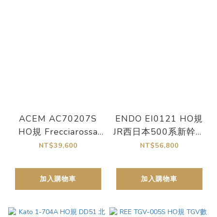
ACEM AC70207S
ENDO EI0121 HO規
HO規 Frecciarossa
JR西日本500系新幹線
1000『Iryo』數位音
V編成 8輛組
NT$39,600
NT$56,800
效高速列車 8輛組
加入購物車
加入購物車