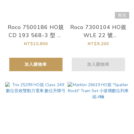
售完
Roco 7500186 HO規
Roco 7300104 HO規
CD 193 568-3 型 類
WLE 22 號
比電力機車
「Warsteiner」類比
NT$10,800
NT$9,200
柴油機車
加入購物車
加入購物車