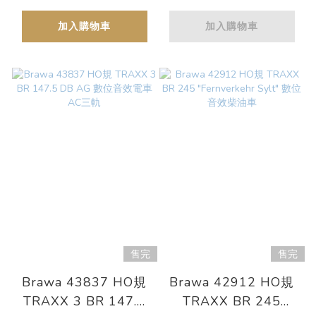
加入購物車
加入購物車
售完
售完
Brawa 43837 HO規
Brawa 42912 HO規
TRAXX 3 BR 147.5
TRAXX BR 245