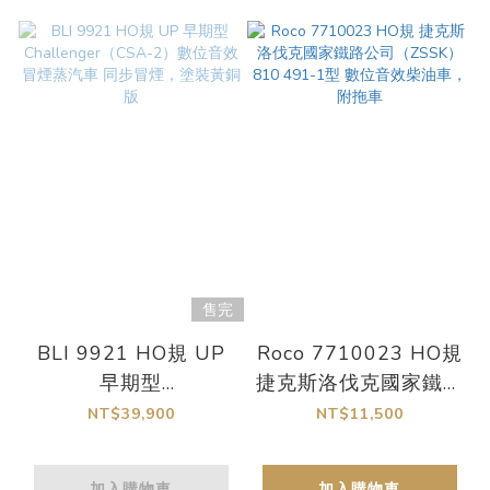
售完
BLI 9921 HO規 UP
Roco 7710023 HO規
早期型
捷克斯洛伐克國家鐵路
Challenger（CSA-
公司（ZSSK）810
NT$39,900
NT$11,500
2）數位音效冒煙蒸汽
491-1型 數位音效柴
車 同步冒煙，塗裝黃
油車，附拖車
加入購物車
加入購物車