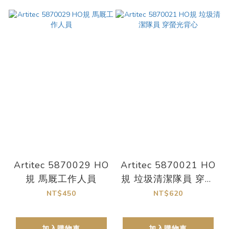
Artitec 5870029 HO
Artitec 5870021 HO
規 馬厩工作人員
規 垃圾清潔隊員 穿螢
光背心
NT$450
NT$620
加入購物車
加入購物車