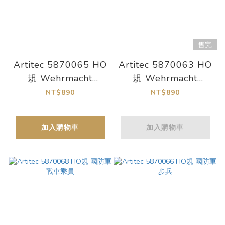
售完
Artitec 5870065 HO
Artitec 5870063 HO
規 Wehrmacht
規 Wehrmacht
POWs + British Para
infantry under fire
NT$890
NT$890
guards 德軍戰俘+英
戰鬥中的德國步兵
國傘兵
加入購物車
加入購物車