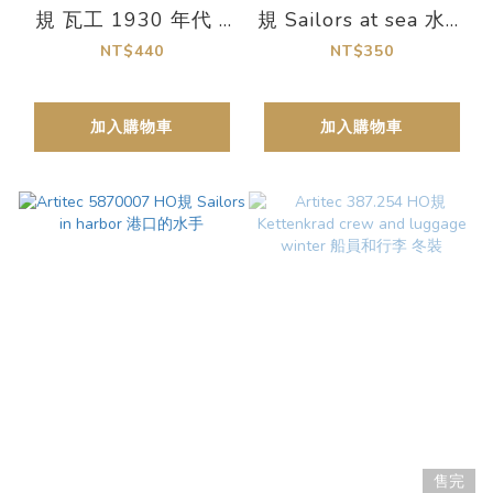
規 瓦工 1930 年代 -
規 Sailors at sea 水手
1990 年代
未上色
NT$440
NT$350
加入購物車
加入購物車
售完