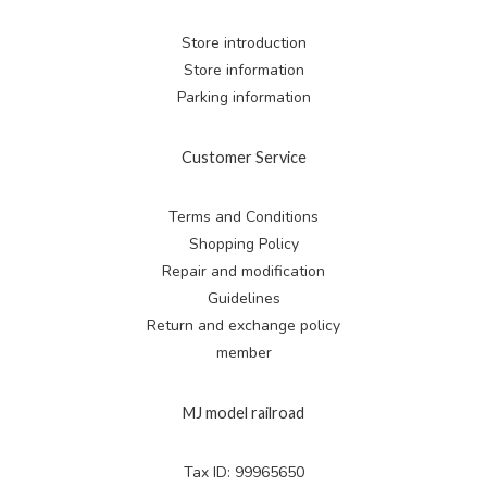
Store introduction
Store information
Parking information
Customer Service
Terms and Conditions
Shopping Policy
Repair and modification
Guidelines
Return and exchange
policy
member
MJ model railroad
Tax ID: 99965650