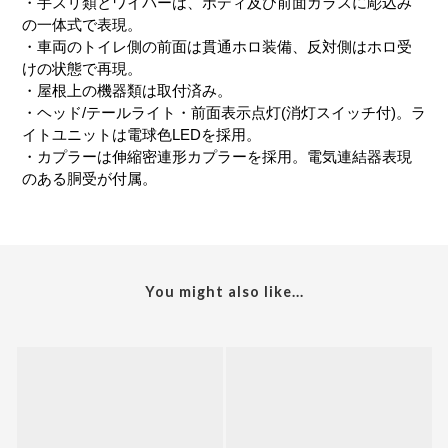
・手スリ類とワイパーは、ボディ及び前面ガラスに彫込み
の一体式で表現。
・車両のトイレ側の前面は貫通ホロ装備、反対側はホロ受
けの状態で再現。
・屋根上の機器類は取付済み。
・ヘッド/テールライト・前面表示点灯(消灯スイッチ付)。ラ
イトユニットは電球色LEDを採用。
・カプラーは伸縮密連形カプラーを採用。電気連結器表現
のある胴受が付属。
You might also like...