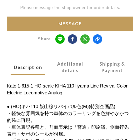
Please message the shop owner for order details.
MESSAGE
Share
Additional
Shipping &
Description
details
Payment
Kato 1-615-1 HO scale KIHA 110 Iiyama Line Revival Color
Electric Locomotive Analog
● (HO)キハ110 飯山線リバイバル色(M)(特別企画品)
・軽快な雰囲気を持つ車体のカラーリングを色鮮やかかつ
的確に再現。
・車体表記各種と、前面表示は「普通」印刷済。側面行先
表示・サボのシールが付属。