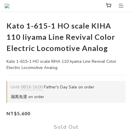
Kato 1-615-1 HO scale KIHA
110 Iiyama Line Revival Color
Electric Locomotive Analog
Kato 1-615-1 HO scale KIHA 110 Iiyama Line Revival Color 
Electric Locomotive Analog
Until
08/16 16:00
Father's Day Sale on order
滿萬免運 on order
NT$5,600
Sold Out