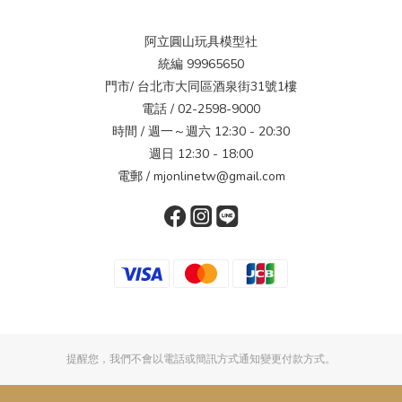
阿立圓山玩具模型社
統編 99965650
門市/ 台北市大同區酒泉街31號1樓
電話 / 02-2598-9000
時間 / 週一～週六 12:30 - 20:30
週日 12:30 - 18:00
電郵 / mjonlinetw@gmail.com
提醒您，我們不會以電話或簡訊方式通知變更付款方式。