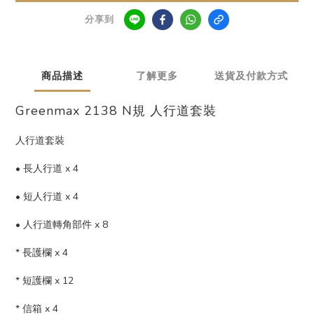
分享到
商品描述
了解更多
送貨及付款方式
Greenmax 2138 N規 人行道套裝
人行道套裝
• 長人行道 x 4
• 短人行道 x 4
• 人行道轉角部件 x 8
* 長護欄 x 4
* 短護欄 x 12
* 信箱 x 4