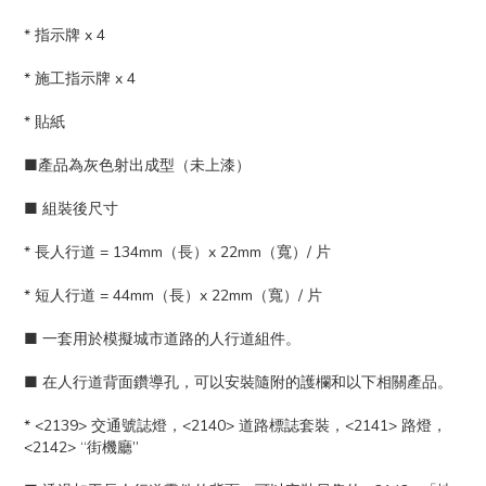
* 指示牌 x 4
* 施工指示牌 x 4
* 貼紙
■產品為灰色射出成型（未上漆）
■ 組裝後尺寸
* 長人行道 = 134mm（長）x 22mm（寬）/ 片
* 短人行道 = 44mm（長）x 22mm（寬）/ 片
■ 一套用於模擬城市道路的人行道組件。
■ 在人行道背面鑽導孔，可以安裝隨附的護欄和以下相關產品。
* <2139> 交通號誌燈，<2140> 道路標誌套裝，<2141> 路燈，
<2142> “街機廳”