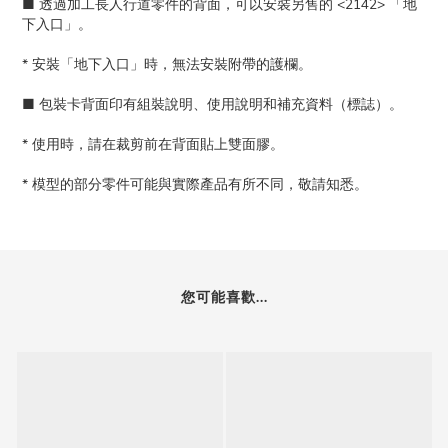
■ 透過加工長人行道零件的背面，可以安裝另售的 <2142> 「地
下入口」。
* 安裝「地下入口」時，無法安裝附帶的護欄。
■ 包裝卡背面印有組裝說明、使用說明和補充資料（標誌）。
* 使用時，請在裁剪前在背面貼上雙面膠。
* 模型的部分零件可能與實際產品有所不同，敬請知悉。
您可能喜歡...