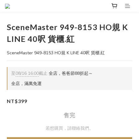
SceneMaster 949-8153 HO規 K
LINE 40呎 貨櫃.紅
SceneMaster 949-8153 HO規 K LINE 40呎 貨櫃.紅
至
08/16 16:00
截止
全店，爸爸節88折起～
全店，滿萬免運
NT$399
售完
若想購買，請聯絡我們。