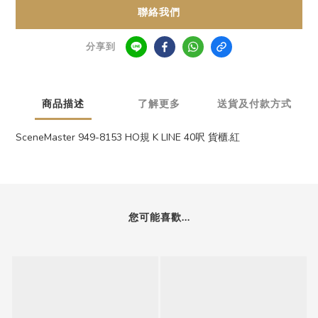
聯絡我們
分享到
商品描述
了解更多
送貨及付款方式
SceneMaster 949-8153 HO規 K LINE 40呎 貨櫃.紅
您可能喜歡...