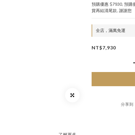
預購優惠 $7930, 預
貨再結清尾款, 謝謝您
全店，滿萬免運
NT$7,930
分享到
了解更多