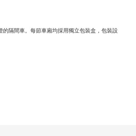
誌燈的隔間車。每節車廂均採用獨立包裝盒，包裝設