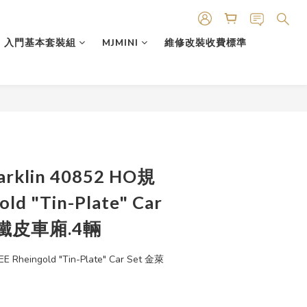
入門基本套裝組
MJMINI
維修改裝收費標準
klin 40852 HO規
old "Tin-Plate" Car
 鐵皮車廂.4輛
E Rheingold "Tin-Plate" Car Set 金萊