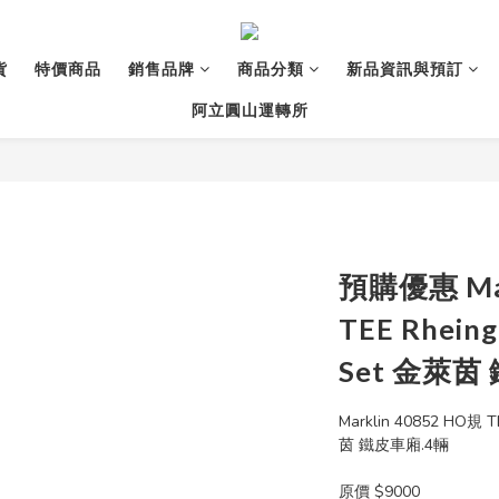
貨
特價商品
銷售品牌
商品分類
新品資訊與預訂
阿立圓山運轉所
預購優惠 Mar
TEE Rheing
Set 金萊茵
Marklin 40852 HO規 TE
茵 鐵皮車廂.4輛
原價 $9000