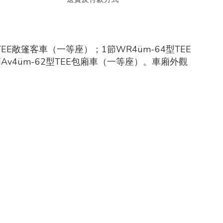
EE敞篷客車（一等座）；1節WR4üm-64型TEE
節Av4üm-62型TEE包廂車（一等座）。車廂外觀