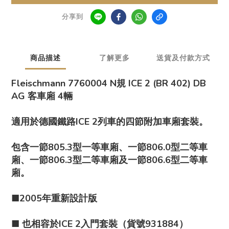
分享到
商品描述
了解更多
送貨及付款方式
Fleischmann 7760004 N規 ICE 2 (BR 402) DB
AG 客車廂 4輛
適用於德國鐵路ICE 2列車的四節附加車廂套裝。
包含一節805.3型一等車廂、一節806.0型二等車
廂、一節806.3型二等車廂及一節806.6型二等車
廂。
■2005年重新設計版
■ 也相容於ICE 2入門套裝（貨號931884）