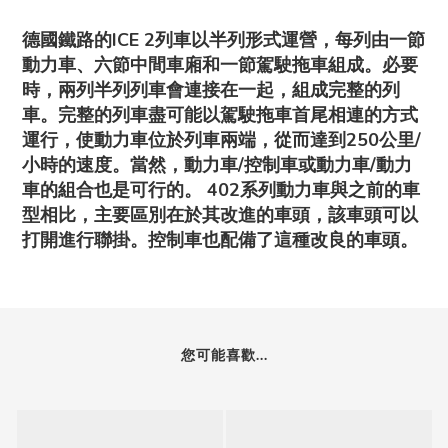
德國鐵路的ICE 2列車以半列形式運營，每列由一節
動力車、六節中間車廂和一節駕駛拖車組成。必要
時，兩列半列列車會連接在一起，組成完整的列
車。完整的列車盡可能以駕駛拖車首尾相連的方式
運行，使動力車位於列車兩端，從而達到250公里/
小時的速度。當然，動力車/控制車或動力車/動力
車的組合也是可行的。 402系列動力車與之前的車
型相比，主要區別在於其改進的車頭，該車頭可以
打開進行聯掛。控制車也配備了這種改良的車頭。
您可能喜歡...