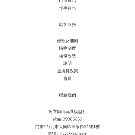
門市資訊
停車資訊
顧客服務
條款及細則
購物制度
維修改裝
說明
退換貨政策
會員
聯絡我們
阿立圓山玩具模型社
統編 99965650
門市/ 台北市大同區酒泉街31號1樓
電話 / 02-2598-9000