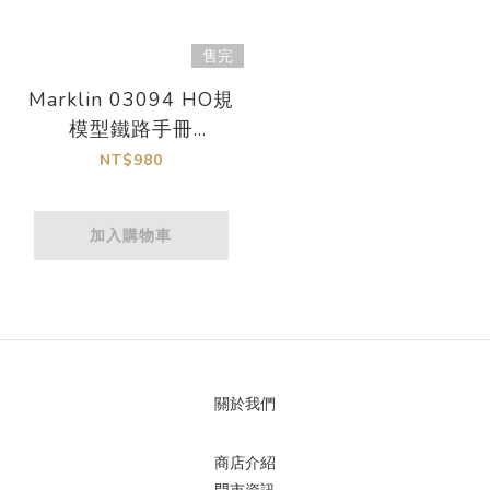
售完
Marklin 03094 HO規
模型鐵路手冊
《Märklin Central
NT$980
Station 3 數位控制指
南》
加入購物車
關於我們
商店介紹