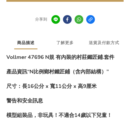
分享到
商品描述
了解更多
送貨及付款方式
Vollmer 47696 N規 有內裝的村莊鐵匠鋪.套件
產品資訊“N比例鄉村鐵匠鋪（含內部結構）”
尺寸：長16公分 x 寬11公分 x 高9厘米
警告和安全訊息
模型組裝品，非玩具！不適合14歲以下兒童！