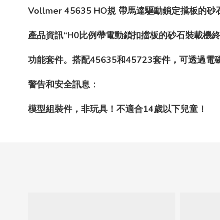
Vollmer 45635 HO規 帶馬達驅動鎖定擋板
產品資訊“H0比例帶電動鎖扣擋板的砂石裝載機終
功能套件。搭配45635和45723套件，可透過電
警告和安全訊息：
模型組裝件，非玩具！不適合14歲以下兒童！