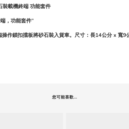
的砂石裝載機終端 功能套件
端，功能套件”
磁操作鎖扣擋板將砂石裝入貨車。尺寸：長14公分 x 寬9公分
您可能喜歡...