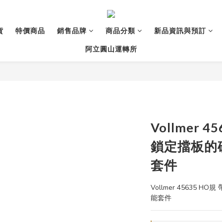
貨
特價商品
銷售品牌
商品分類
新品資訊與預訂
阿立圓山運轉所
Vollmer 
鎖定擋板的
套件
Vollmer 45635
能套件