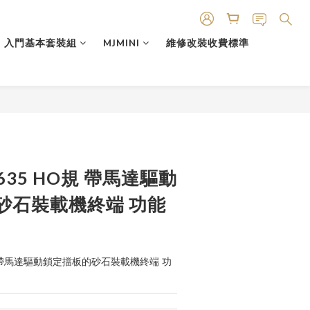
入門基本套裝組
MJMINI
維修改裝收費標準
45635 HO規 帶馬達驅動
砂石裝載機終端 功能
 HO規 帶馬達驅動鎖定擋板的砂石裝載機終端 功