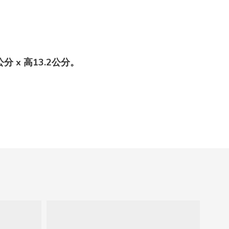
 x 高13.2公分。