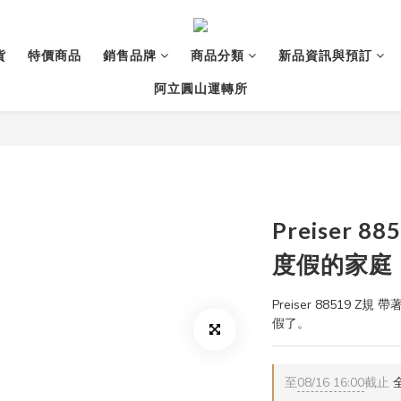
貨
特價商品
銷售品牌
商品分類
新品資訊與預訂
阿立圓山運轉所
Preiser 
度假的家庭
Preiser 88519
假了。
至
08/16 16:00
截止
全