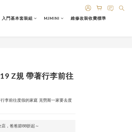
入門基本套裝組
MJMINI
維修改裝收費標準
88519 Z規 帶著行李前往
 Z規 帶著行李前往度假的家庭 克勞斯一家要去度
店，爸爸節88折起～