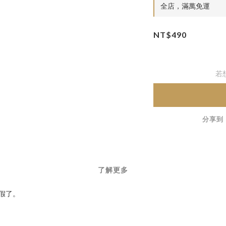
全店，滿萬免運
NT$490
若
分享到
了解更多
度假了。