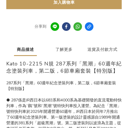
加入購物車
分享到
商品描述
了解更多
送貨及付款方式
Kato 10-2215 N規 287系列「黑潮」60週年紀
念塗裝列車，第二版，6節車廂套裝【特別版】
287系列「黑潮」60週年紀念塗裝列車，第二版，6節車廂套裝
【特別版】
● 287係是JR西日本以683系和4000系為基礎開發的直流電動特快
列車，作為“鸛”號和“黑潮”號特快列車投入運營。為紀念「黑潮」
號特快列車於2025年開通營運60週年，JR西日本於同年7月推出
了60週年紀念塗裝列車。第一版塗裝的設計靈感源自1989年開通
營運的381系列「超級黑潮」號。第二版塗裝則以波浪為主題，從