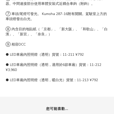
器。中間連接部分使用車體安裝式近耦合車鉤（附鉤）。
⑦ 車頭/尾燈可發光。 Kumoha 287-16附有開關。駕駛室上方的
車頭燈發出白光。
⑧ 內含目的地貼紙（「京都」、「新大阪」、「和歌山」、「白
濱」、「新宮」、「奈良」）
⑨ 相容DCC
● LED車廂內照明燈（透明）貨號：11-211 ¥792
● LED車廂內照明燈（透明，適用於6節車廂）貨號：11-212
¥3,960
● LED車廂內照明燈（透明，暖白光）貨號：11-213 ¥792
您可能喜歡...