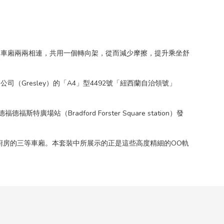
。車廂兩兩相連，共用一個轉向架，從而減少摩擦，提升乘坐舒
司（Gresley）的「A4」型4492號「紐西蘭自治領號」
Bradford Forster Square station）發
廚房的三等車廂。本套裝中所展示的正是這些高度精細的OO軌