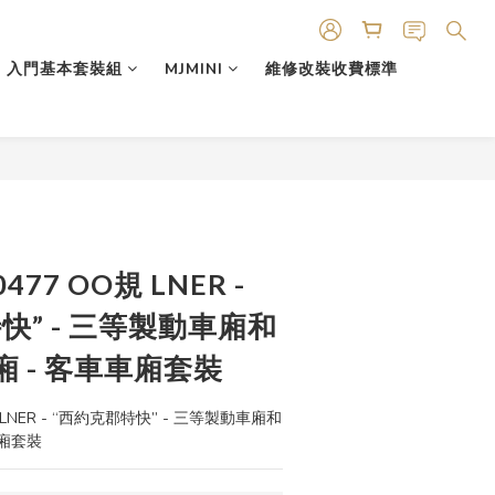
入門基本套裝組
MJMINI
維修改裝收費標準
0477 OO規 LNER -
快” - 三等製動車廂和
 - 客車車廂套裝
O規 LNER - “西約克郡特快” - 三等製動車廂和
車廂套裝