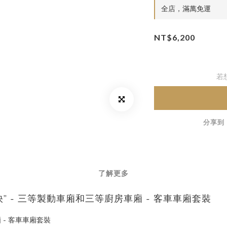
全店，滿萬免運
NT$6,200
若
分享到
了解更多
克郡特快” - 三等製動車廂和三等廚房車廂 - 客車車廂套裝
廂 - 客車車廂套裝