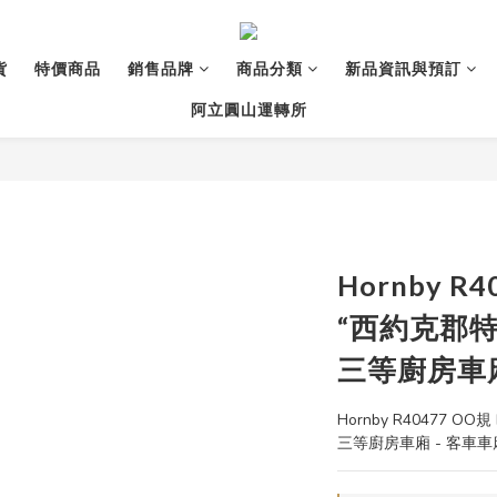
貨
特價商品
銷售品牌
商品分類
新品資訊與預訂
阿立圓山運轉所
Hornby R4
“西約克郡特
三等廚房車廂
Hornby R40477 O
三等廚房車廂 - 客車