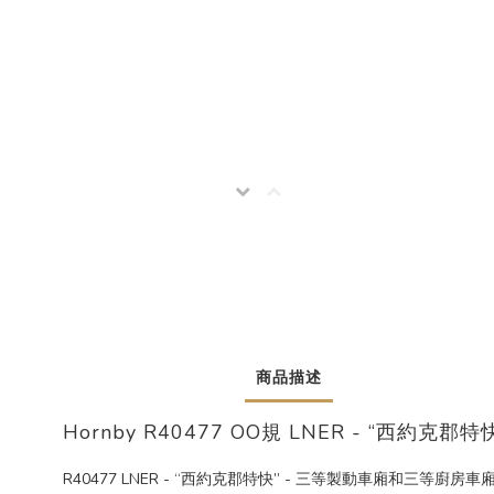
商品描述
Hornby R40477 OO規 LNER - “西約
R40477 LNER - “西約克郡特快” - 三等製動車廂和三等廚房車