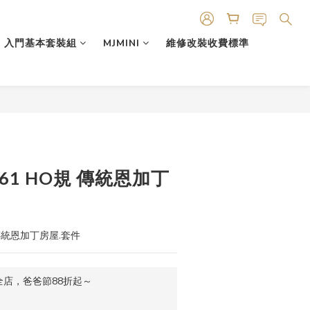
入門基本套裝組
MJMINI
維修改裝收費標準
30661 HO規 傳統恩加丁
O規 傳統恩加丁房屋.套件
店，爸爸節88折起～