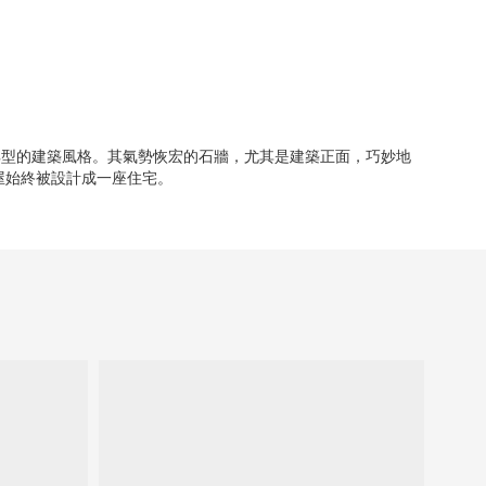
典型的建築風格。其氣勢恢宏的石牆，尤其是建築正面，巧妙地
屋始終被設計成一座住宅。