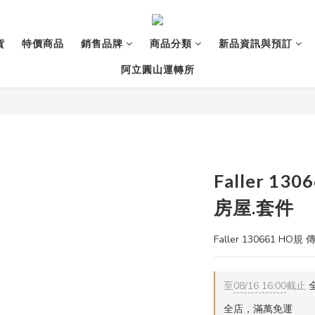
貨
特價商品
銷售品牌
商品分類
新品資訊與預訂
阿立圓山運轉所
Faller 1
房屋.套件
Faller 130661 H
至
08/16 16:00
截止
全
全店，滿萬免運