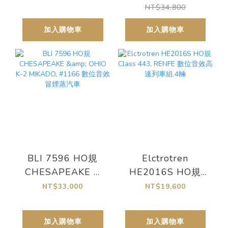
步冒煙
效冒煙蒸氣車
NT$34,800
加入購物車
加入購物車
BLI 7596 HO規
Elctrotren
CHESAPEAKE &
HE2016S HO規
OHIO K-2
Class 443, RENFE
NT$33,000
NT$19,600
MIKADO, #1166
數位音效高速列車
數位音效冒煙蒸汽
組.4輛
加入購物車
加入購物車
車