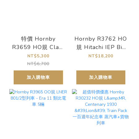
特價 Hornby
Hornby R3762 HO
R3659 HO規 Class
規 Hitachi IEP Bi-
67 Charlotte 柴油
Mode Class 800/1
NT$5,300
NT$18,200
車
Azuma LNER 高速
NT$6,700
列車.5輛.類比有室
加入購物車
加入購物車
內燈