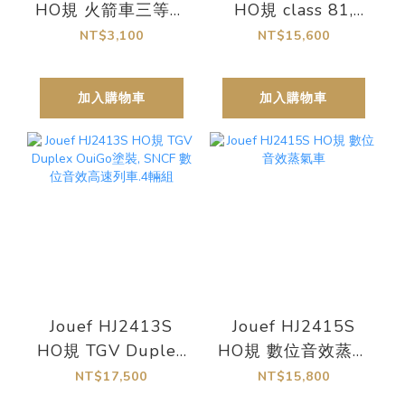
HO規 火箭車三等客
HO規 class 81,
車廂.3輛.藍色
SNCB 數位音效蒸
NT$3,100
NT$15,600
汽車
加入購物車
加入購物車
Jouef HJ2413S
Jouef HJ2415S
HO規 TGV Duplex
HO規 數位音效蒸氣
OuiGo塗裝, SNCF
車
NT$17,500
NT$15,800
數位音效高速列車.4