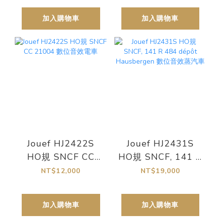
輛組
加入購物車
加入購物車
Jouef HJ2422S
Jouef HJ2431S
HO規 SNCF CC
HO規 SNCF, 141 R
21004 數位音效電
484 dépôt
NT$12,000
NT$19,000
車
Hausbergen 數位
音效蒸汽車
加入購物車
加入購物車