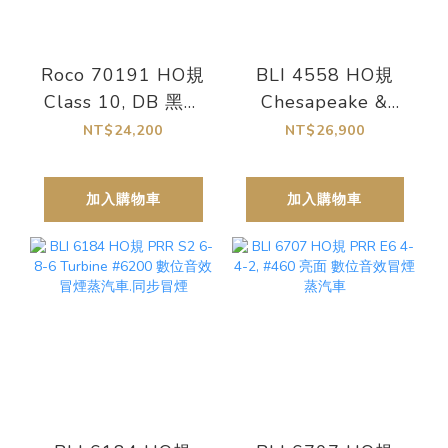
Roco 70191 HO規
BLI 4558 HO規
Class 10, DB 黑天
Chesapeake &
鵝 數位音效同步冒
Ohio Class L-1
NT$24,200
NT$26,900
煙蒸汽車.也有向下
Hudson 數位音效
冒煙
冒煙蒸汽車
加入購物車
加入購物車