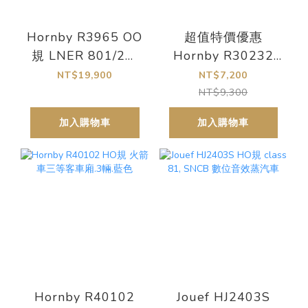
Hornby R3965 OO
超值特價優惠
規 LNER 801/2型
Hornby R30232
列車 - Era 11 類比
HO規 L&MR,
NT$19,900
NT$7,200
電車 5輛
Centenary 1930
NT$9,300
'Lion' Train Pack
加入購物車
加入購物車
一百週年紀念車 蒸
汽車+貨物列車
Hornby R40102
Jouef HJ2403S