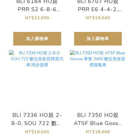
BLI 6184 HO規
BLI 6707 HO規
PRR S2 6-8-6
PRR E6 4-4-2,
Turbine #6200 數
#460 亮面 數位音
NT$32,000
NT$19,500
位音效冒煙蒸汽車.
效冒煙蒸汽車
同步冒煙
加入購物車
加入購物車
BLI 7336 HO規 2-
BLI 7350 HO規
8-0, SOU 722 數位
ATSF Blue Goose
音效冒煙蒸汽車.同
車號 3460 數位音
NT$18,500
NT$28,600