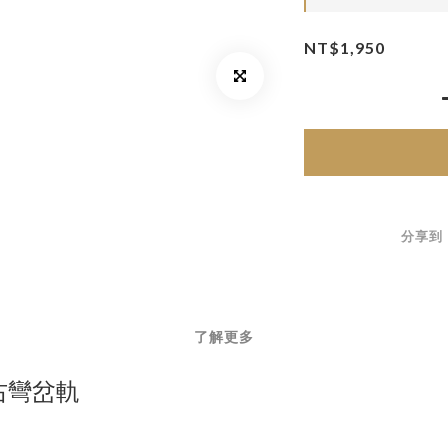
NT$1,950
分享到
了解更多
度 右彎岔軌