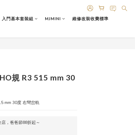
入門基本套裝組
MJMINI
維修改裝收費標準
2 HO規 R3 515 mm 30
 515 mm 30度 右彎岔軌
店，爸爸節88折起～