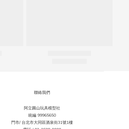
聯絡我們
阿立圓山玩具模型社
統編 99965650
門市/ 台北市大同區酒泉街31號1樓