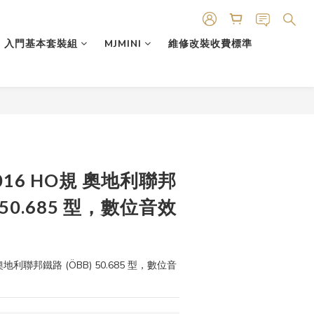
入門基本套裝組
MJMINI
維修改裝收費標準
0016 HO規 奧地利聯邦
 50.685 型，數位音效
規 奧地利聯邦鐵路 (ÖBB) 50.685 型，數位音