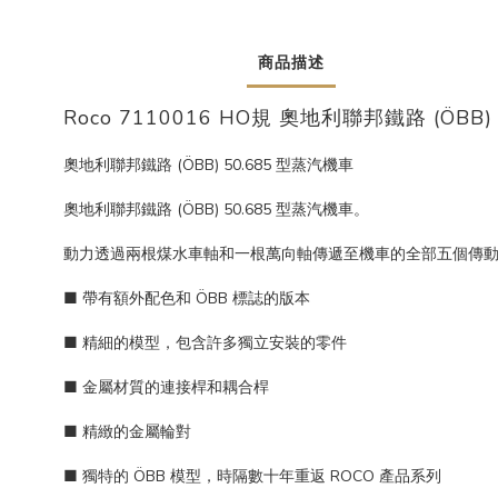
商品描述
Roco 7110016 HO規 奧地利聯邦鐵路 (ÖBB
奧地利聯邦鐵路 (ÖBB) 50.685 型蒸汽機車
奧地利聯邦鐵路 (ÖBB) 50.685 型蒸汽機車。
動力透過兩根煤水車軸和一根萬向軸傳遞至機車的全部五個傳
■ 帶有額外配色和 ÖBB 標誌的版本
■ 精細的模型，包含許多獨立安裝的零件
■ 金屬材質的連接桿和耦合桿
■ 精緻的金屬輪對
■ 獨特的 ÖBB 模型，時隔數十年重返 ROCO 產品系列