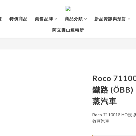
貨
特價商品
銷售品牌
商品分類
新品資訊與預訂
阿立圓山運轉所
Roco 711
鐵路 (ÖBB)
蒸汽車
Roco 7110016 HO
效蒸汽車