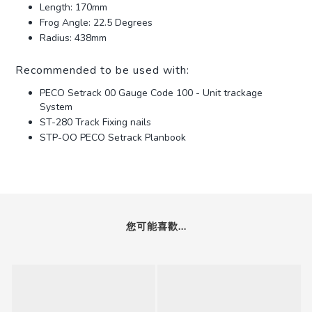
Length: 170mm
Frog Angle: 22.5 Degrees
Radius: 438mm
Recommended to be used with:
PECO Setrack 00 Gauge Code 100 - Unit trackage
System
ST-280 Track Fixing nails
STP-OO PECO Setrack Planbook
您可能喜歡...