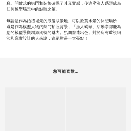
真。開放式的拱門和裝飾確保了其真實感，使這座漁人碼頭成為
任何模型場景中的點睛之筆。
無論是作為婚禮場景的浪漫取景地、可以欣賞水景的休憩場所，
還是作為模型人物的熱門拍照背景，「漁人碼頭」活動亭都能為
您的模型景觀增添獨特的魅力。氛圍營造出色。對於所有重視細
節和寫實設計的人來說，這絕對是一大亮點！
您可能喜歡...