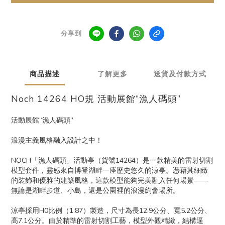
分享到
商品描述
了解更多
送貨及付款方式
Noch 14264 HO規 活動展館“漁人碼頭”
活動展館“漁人碼頭”
浪漫主義風格融入設計之中！
NOCH「漁人碼頭」活動亭（貨號14264）是一款精美的雷射切割
模型套件，靈感來自博登湖畔一座歷史悠久的涼亭。憑藉其細緻
的裝飾和優雅的建築風格，這款模型能夠完美融入任何場景——
無論是湖畔步道、小島，還是公園裡的浪漫約會場所。
涼亭採用H0比例（1:87）製造，尺寸為長12.9公分、寬5.2公分、
高7.1公分。由於精準的雷射切割工藝，模型外觀精緻，結構逼