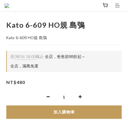
Kato 6-609 HO規 島鴞
Kato 6-609 HO規 島鴞
至
08/16 16:00
截止
全店，爸爸節88折起～
全店，滿萬免運
NT$480
加入購物車