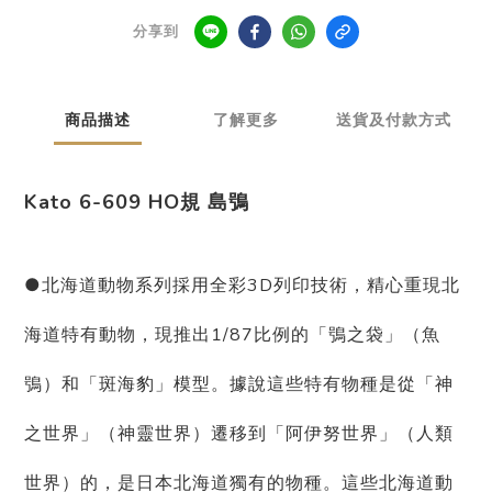
分享到
商品描述
了解更多
送貨及付款方式
Kato 6-609 HO規 島鴞
●北海道動物系列採用全彩3D列印技術，精心重現北
海道特有動物，現推出1/87比例的「鴞之袋」（魚
鴞）和「斑海豹」模型。據說這些特有物種是從「神
之世界」（神靈世界）遷移到「阿伊努世界」（人類
世界）的，是日本北海道獨有的物種。這些北海道動