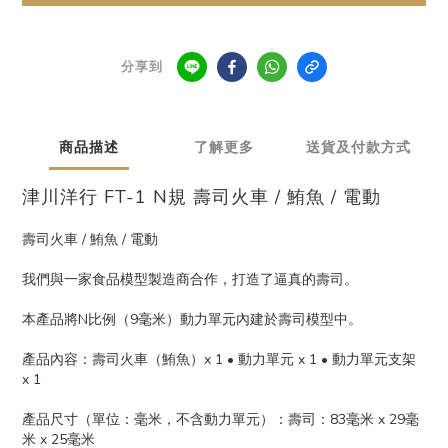
分享到
商品描述
了解更多
送貨及付款方式
津川洋行 FT-1 N規 壽司火車 / 鮪魚 / 電動
壽司火車 / 鮪魚 / 電動
我們與一家食品模型製造商合作，打造了逼真的壽司。
本產品將N比例（9毫米）動力單元內建於壽司模型中。
產品內容：壽司火車（鮪魚）x 1 • 動力單元 x 1 • 動力單元支架
x 1
產品尺寸（單位：毫米，不含動力單元）：壽司：83毫米 x 29毫
米 x 25毫米