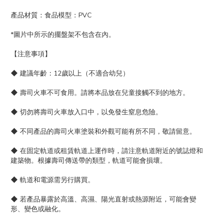
產品材質：食品模型：PVC
*圖片中所示的擺盤架不包含在內。
【注意事項】
◆ 建議年齡：12歲以上（不適合幼兒）
◆ 壽司火車不可食用。請將本品放在兒童接觸不到的地方。
◆ 切勿將壽司火車放入口中，以免發生窒息危險。
◆ 不同產品的壽司火車塗裝和外觀可能有所不同，敬請留意。
◆ 在固定軌道或租賃軌道上運作時，請注意軌道附近的號誌燈和
建築物。根據壽司傳送帶的類型，軌道可能會損壞。
◆ 軌道和電源需另行購買。
◆ 若產品暴露於高溫、高濕、陽光直射或熱源附近，可能會變
形、變色或融化。